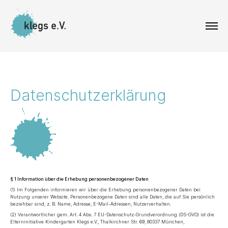
Datenschutzerklärung
§ 1 Information über die Erhebung personenbezogener Daten
(1) Im Folgenden informieren wir über die Erhebung personenbezogener Daten bei
Nutzung unserer Website. Personenbezogene Daten sind alle Daten, die auf Sie persönlich
beziehbar sind, z. B. Name, Adresse, E-Mail-Adressen, Nutzerverhalten.
(2) Verantwortlicher gem. Art. 4 Abs. 7 EU-Datenschutz-Grundverordnung (DS-GVO) ist die
Elterninitiative Kindergarten Klegs e.V., Thalkirchner Str. 69, 80337 München,