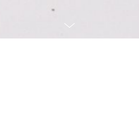
Sport und Bewegung -
davon können wir gar nicht
genug bekommen