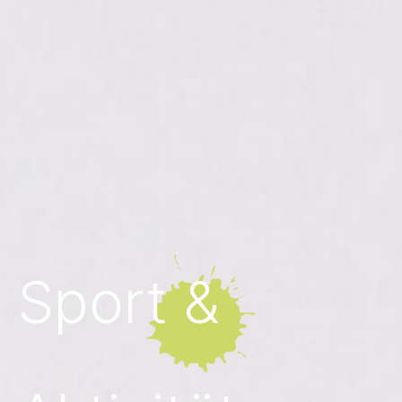
Sport
&